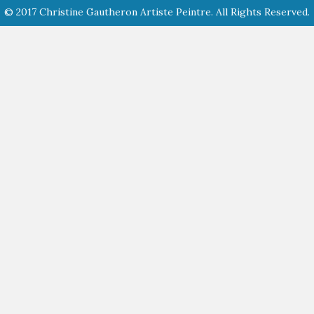
© 2017 Christine Gautheron Artiste Peintre. All Rights Reserved.