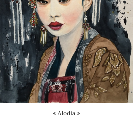
« Alodia »