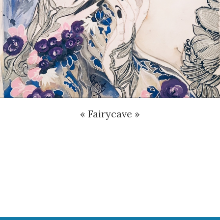
« Fairycave »