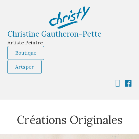
Christine Gautheron-Pette
Artiste Peintre
Boutique
Artsper
Créations Originales