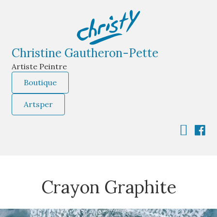
Christine Gautheron-Pette
Artiste Peintre
Boutique
Artsper
Crayon Graphite