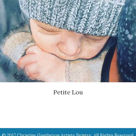
Petite Lou
© 2017 Christine Gautheron Artiste Peintre. All Rights Reserved.