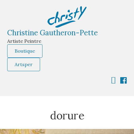
Christine Gautheron-Pette
Artiste Peintre
Boutique
Artsper
dorure