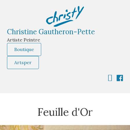
Christine Gautheron-Pette
Artiste Peintre
Boutique
Artsper
Feuille d'Or