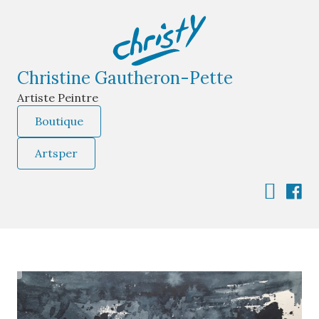
Christine Gautheron-Pette
Artiste Peintre
Boutique
Artsper