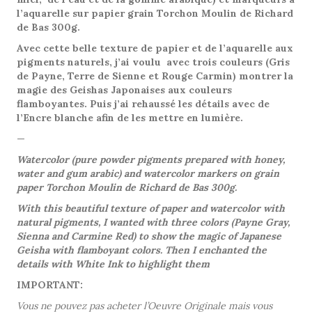
l’aquarelle sur papier grain Torchon Moulin de Richard
de Bas 300g.
Avec cette belle texture de papier et de l’aquarelle aux
pigments naturels, j’ai voulu avec trois couleurs (Gris
de Payne, Terre de Sienne et Rouge Carmin) montrer la
magie des Geishas Japonaises aux couleurs
flamboyantes. Puis j’ai rehaussé les détails avec de
l’Encre blanche afin de les mettre en lumière.
—
Watercolor (pure powder pigments prepared with honey,
water and gum arabic) and watercolor markers on grain
paper Torchon Moulin de Richard de Bas 300g.
With this beautiful texture of paper and watercolor with
natural pigments, I wanted with three colors (Payne Gray,
Sienna and Carmine Red) to show the magic of Japanese
Geisha with flamboyant colors. Then I enchanted the
details with White Ink to highlight them
IMPORTANT:
Vous ne pouvez pas acheter l’Oeuvre Originale mais vous