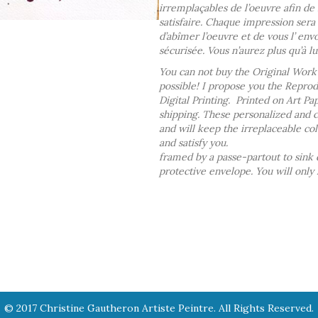
irremplaçables de l’oeuvre afin de
satisfaire.
Chaque impression sera
d’abîmer l’oeuvre et de vous l’ en
sécurisée. Vous n’aurez plus qu’à lu
You can not buy the Original Work 
possible! I propose you the Reprodu
Digital Printing. Printed on Art Pa
shipping.
These personalized and c
and will keep the irreplaceable co
and satisfy you.
framed by a passe-partout to sink 
protective envelope. You will only
© 2017 Christine Gautheron Artiste Peintre. All Rights Reserved.