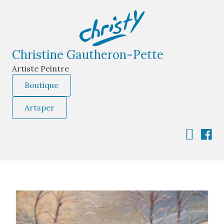
Christine Gautheron-Pette
Artiste Peintre
Boutique
Artsper