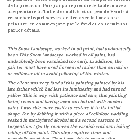
de la précision. Puis j’ai pu reprendre le tableau avec
une peinture à l’huile de qualité et un peu de Vernis à
retoucher lequel servira de lien avec la l’ancienne
peinture, en commençant par le fond et en terminant
par les détails.
This Snow Landscape, worked in oil paint, had undoubtedly
been This Snow Landscape, worked in oil paint, had
undoubtedly been varnished too early. In addition, the
painter must have used linseed oil rather than carnation
or safflower oil to avoid yellowing of the whites.
The client was very fond of this painting painted by his
late father which had lost its luminosity and had turned
yellow. This is why, with patience and care, this painting
being recent and having been carried out with modern
paint, I was able more easily to restore it to its initial
shape. For, by dabbing it with a piece of cellulose wadding
soaked in methylated alcohol and a second essence of
turpentine, I gently removed the varnish without risking
taking off the paint. This step requires time, and
especially precision. Then I was able to resume the