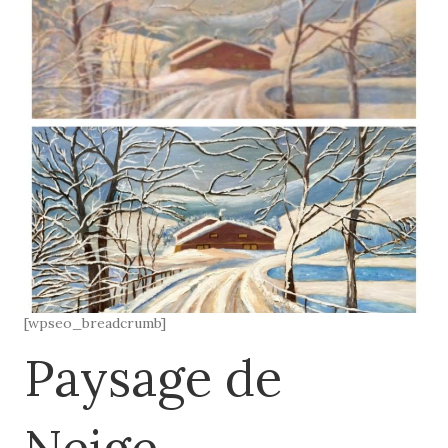
[wpseo_breadcrumb]
Paysage de